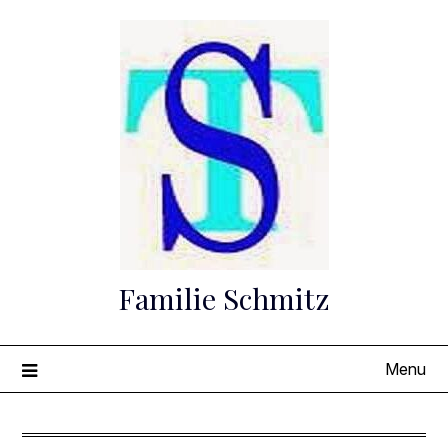
Skip
to
content
Familie Schmitz
Menu