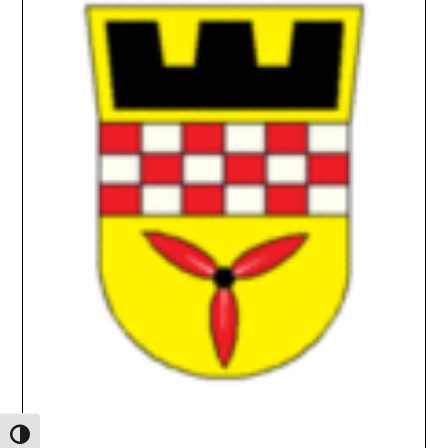
Umschalten auf hohe Kontraste