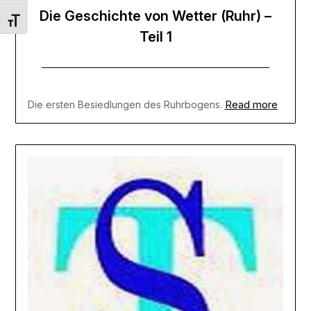
Die Geschichte von Wetter (Ruhr) –
Schrift vergrößern
Teil 1
Read more
Die ersten Besiedlungen des Ruhrbogens.