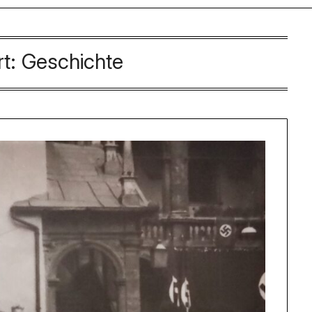
rt:
Geschichte