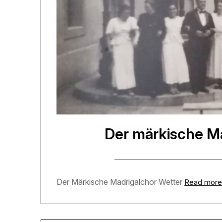
Der märkische Ma
Der Märkische Madrigalchor Wetter
Read mor