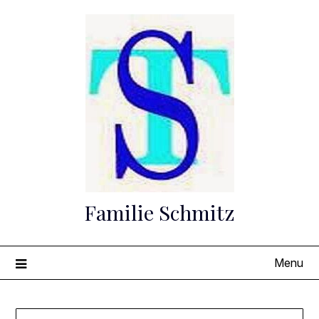
Skip
to
content
Familie Schmitz
Menu